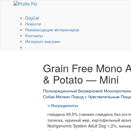
Dog
Cat
Новости
Рекомендации ветеринаров
Контакты
Интернет-магазин
Grain Free Mono Ad
& Potato — Mini
Полнорационный Беззерновой Монопротеино
Собак Мелких Пород с Чувствительным Пищ
˅
Ингредиенты
говядина 49,5% (свежая говядина без кост
тапиока, куриный жир, картофельный крахм
Nutrigenomic System Adult Dog 1,2%, мин