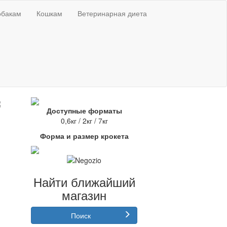
обакам
Кошкам
Ветеринарная диета
Доступные форматы
0,6кг / 2кг / 7кг
Форма и размер крокета
Найти ближайший
магазин
Поиск