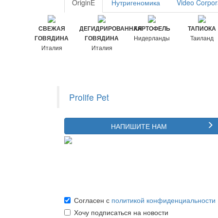
OriginÈ
Нутригеномика
Video Corpor
СВЕЖАЯ
ДЕГИДРИРОВАННАЯ
КАРТОФЕЛЬ
ТАПИОКА
Нидерланды
Таиланд
ГОВЯДИНА
ГОВЯДИНА
Италия
Италия
Prolife Pet
НАПИШИТЕ НАМ
Согласен с
политикой конфиденциальности
Хочу подписаться на новости