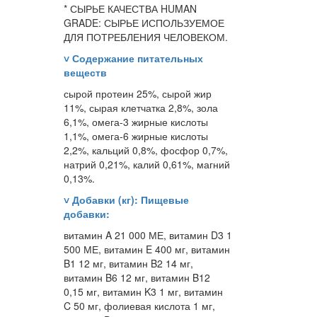
* СЫРЬЕ КАЧЕСТВА HUMAN
GRADE: СЫРЬЕ ИСПОЛЬЗУЕМОЕ
ДЛЯ ПОТРЕБЛЕНИЯ ЧЕЛОВЕКОМ.
˅
Содержание питательных
веществ
сырой протеин 25%, сырой жир
11%, сырая клетчатка 2,8%, зола
6,1%, омега-3 жирные кислоты
1,1%, омега-6 жирные кислоты
2,2%, кальций 0,8%, фосфор 0,7%,
натрий 0,21%, калий 0,61%, магний
0,13%.
˅
Добавки (кг): Пищевые
добавки:
витамин A 21 000 МЕ, витамин D3 1
500 МЕ, витамин E 400 мг, витамин
B1 12 мг, витамин B2 14 мг,
витамин B6 12 мг, витамин B12
0,15 мг, витамин K3 1 мг, витамин
C 50 мг, фолиевая кислота 1 мг,