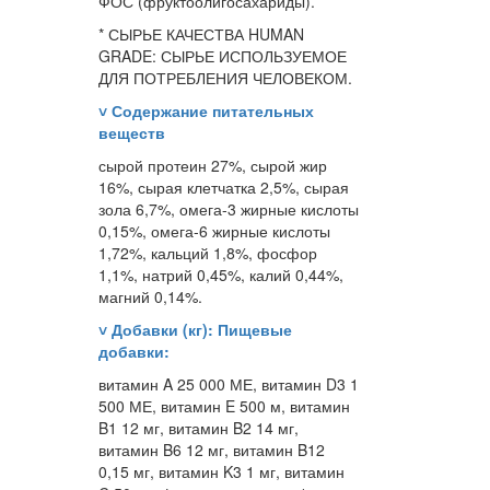
ФОС (фруктоолигосахариды).
* СЫРЬЕ КАЧЕСТВА HUMAN
GRADE: СЫРЬЕ ИСПОЛЬЗУЕМОЕ
ДЛЯ ПОТРЕБЛЕНИЯ ЧЕЛОВЕКОМ.
˅
Содержание питательных
веществ
сырой протеин 27%, сырой жир
16%, сырая клетчатка 2,5%, сырая
зола 6,7%, омега-3 жирные кислоты
0,15%, омега-6 жирные кислоты
1,72%, кальций 1,8%, фосфор
1,1%, натрий 0,45%, калий 0,44%,
магний 0,14%.
˅
Добавки (кг): Пищевые
добавки:
витамин A 25 000 МЕ, витамин D3 1
500 МЕ, витамин E 500 м, витамин
B1 12 мг, витамин B2 14 мг,
витамин B6 12 мг, витамин B12
0,15 мг, витамин K3 1 мг, витамин