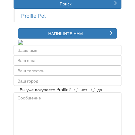
Поиск
Prolife Pet
НАПИШИТЕ НАМ
Вы уже покупаете Prolife?
нет
да