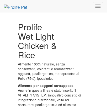
Toggl
naviga
Prolife
Wet Light
Chicken &
Rice
Alimento 100% naturale, senza
conservanti, coloranti e aromatizzanti
aggiunti, ipoallergenico, monoproteico al
Pollo (75%), ipocalorico.
Alimento per soggetti sovrappeso.
Anche in questa linea è stato inserito il
VITALITY SYSTEM, innovativo concetto di
integrazione nutrizionale, volto ad
assicurare ipoallergenicità ed altissima