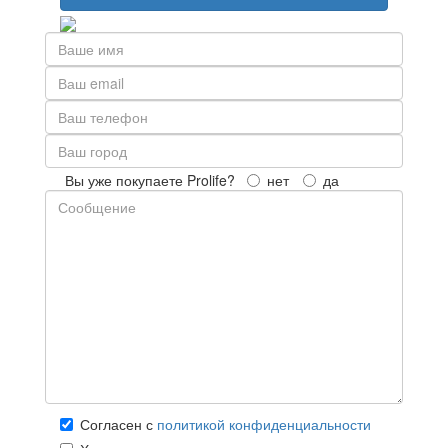
Вы уже покупаете Prolife?
нет
да
Согласен с
политикой конфиденциальности